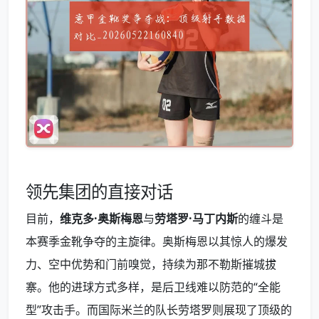
领先集团的直接对话
目前，
维克多·奥斯梅恩
与
劳塔罗·马丁内斯
的缠斗是
本赛季金靴争夺的主旋律。奥斯梅恩以其惊人的爆发
力、空中优势和门前嗅觉，持续为那不勒斯摧城拔
寨。他的进球方式多样，是后卫线难以防范的“全能
型”攻击手。而国际米兰的队长劳塔罗则展现了顶级的