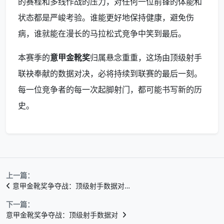
的赛程和多线作战的压力，对任何一位前锋的体能和
状态都是严峻考验。谁能更好地保持健康，避免伤
病，谁就能在漫长的马拉松式竞争中笑到最后。
本赛季的
意甲金靴奖
归属悬念重重，这场由顶级射手
联袂奉献的数据对决，必将持续到联赛的最后一刻。
每一位竞争者的每一次起脚射门，都可能书写新的历
史。
上一篇：
意甲金靴奖争夺战：顶级射手数据对…
下一篇：
意甲金靴奖争夺战：顶级射手数据对