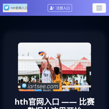
注册入口
hth官网入口
—— 比赛