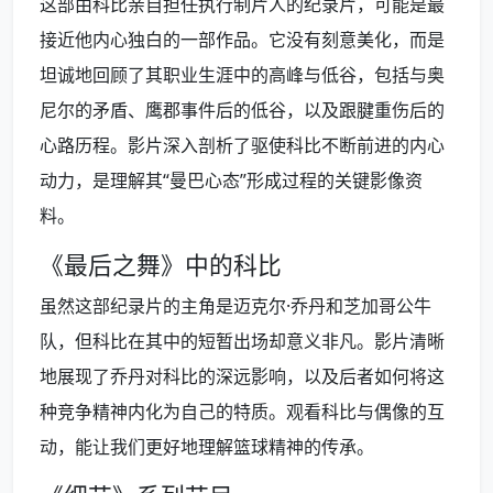
这部由科比亲自担任执行制片人的纪录片，可能是最
接近他内心独白的一部作品。它没有刻意美化，而是
坦诚地回顾了其职业生涯中的高峰与低谷，包括与奥
尼尔的矛盾、鹰郡事件后的低谷，以及跟腱重伤后的
心路历程。影片深入剖析了驱使科比不断前进的内心
动力，是理解其“曼巴心态”形成过程的关键影像资
料。
《最后之舞》中的科比
虽然这部纪录片的主角是迈克尔·乔丹和芝加哥公牛
队，但科比在其中的短暂出场却意义非凡。影片清晰
地展现了乔丹对科比的深远影响，以及后者如何将这
种竞争精神内化为自己的特质。观看科比与偶像的互
动，能让我们更好地理解篮球精神的传承。