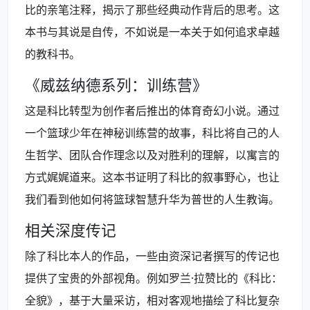
比的亲笔注释，揭示了那些经典动作背后的思考。这
本书与其说是自传，不如说是一本关于如何追求卓越
的教科书。
《威兹纳德系列：训练营》
这是科比转型为创作者后推出的体育奇幻小说。通过
一个篮球少年在神秘训练营的故事，科比将自己的人
生哲学、团队合作理念以及对胜利的理解，以寓言的
方式娓娓道来。这本书证明了科比的叙事野心，也让
我们看到他如何将篮球智慧升华为普世的人生教诲。
相关深度传记
除了科比本人的作品，一些由资深记者撰写的传记也
提供了宝贵的外部视角。例如罗兰·拉赞比的《科比：
全貌》，基于大量采访，相对客观地描绘了科比复杂