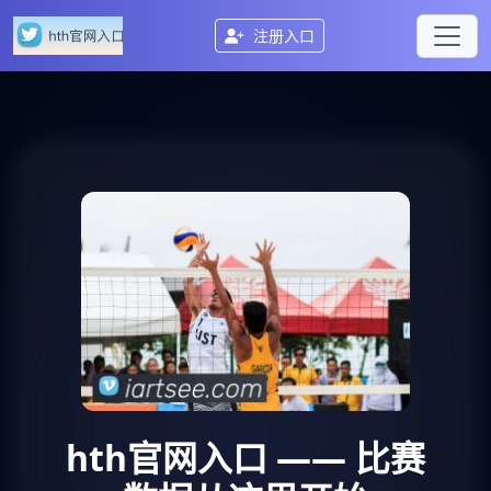
注册入口
hth官网入口
—— 比赛