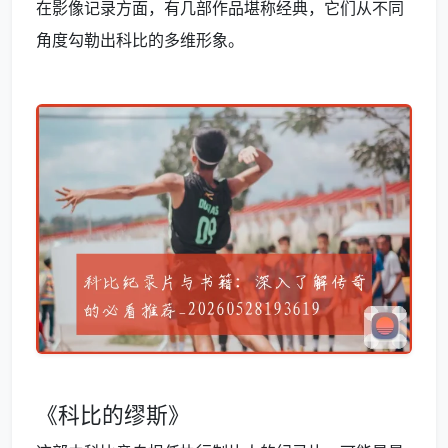
在影像记录方面，有几部作品堪称经典，它们从不同
角度勾勒出科比的多维形象。
《科比的缪斯》