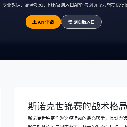
、专业数据、高清视频，
hth官网入口APP
与网页版为您提供便
APP下载
网页版入口
斯诺克世锦赛的战术格
斯诺克世锦赛作为这项运动的最高殿堂，其魅力