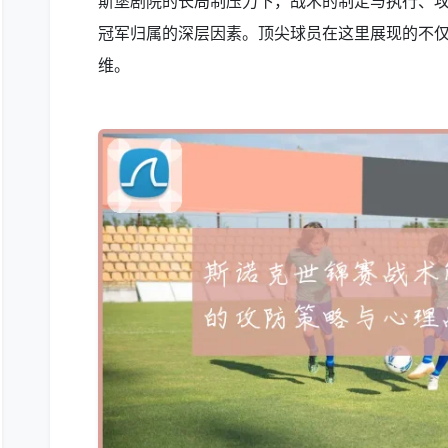
斯堡剧院的长局制压力下，战术的制定与执行、
冠军归属的深层因素。顶尖球员在这里展现的不
维。