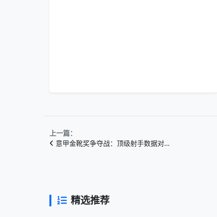
上一篇：
意甲金靴奖争夺战：顶级射手数据对…
精选推荐