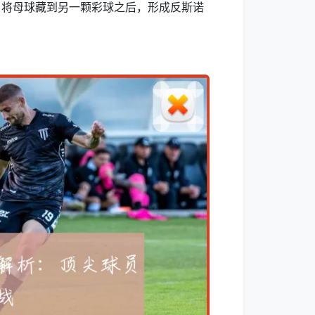
，将母球藏到另一颗彩球之后，形成反斯诺