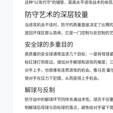
这种“以攻代守”的铺垫，是高水平进攻战术的体现
防守艺术的深层较量
当进攻机会不佳时，防守的质量直接决定了比赛
放回开球区那么简单。它是一门控制与反控制的
安全球的多重目的
高质量的安全球通常追求几个目标：一是将母球
标红球打到库边，增加对手解球和进攻的难度；
对手上手，也很难有连贯进攻的机会。像马克·塞
使对手在压力下犯错，从而获得上手机会。
解球与反制
防守战中的解球环节同样充满战术性。球员不仅
制解球后母球与目标球的落点，避免给对手留下