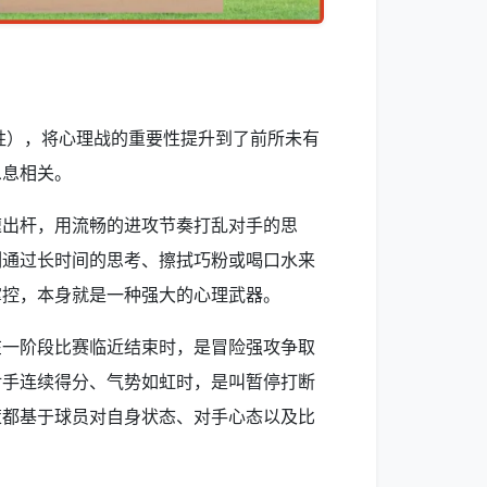
8胜），将心理战的重要性提升到了前所未有
息息相关。
速出杆，用流畅的进攻节奏打乱对手的思
刻通过长时间的思考、擦拭巧粉或喝口水来
掌控，本身就是一种强大的心理武器。
在一阶段比赛临近结束时，是冒险强攻争取
对手连续得分、气势如虹时，是叫暂停打断
策都基于球员对自身状态、对手心态以及比