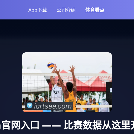
App下载
公司介绍
体育看点
th官网入口
—— 比赛数据从这里