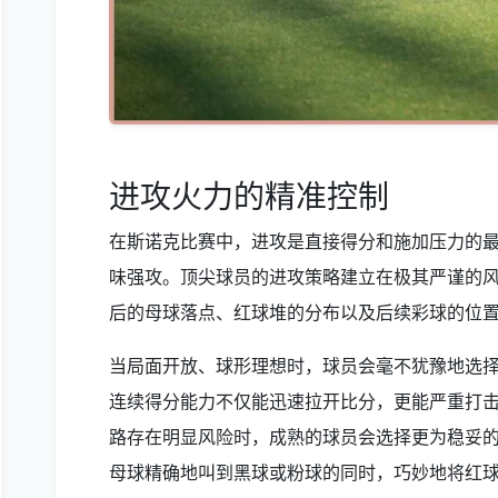
进攻火力的精准控制
在斯诺克比赛中，进攻是直接得分和施加压力的
味强攻。顶尖球员的进攻策略建立在极其严谨的
后的母球落点、红球堆的分布以及后续彩球的位
当局面开放、球形理想时，球员会毫不犹豫地选
连续得分能力不仅能迅速拉开比分，更能严重打
路存在明显风险时，成熟的球员会选择更为稳妥
母球精确地叫到黑球或粉球的同时，巧妙地将红球