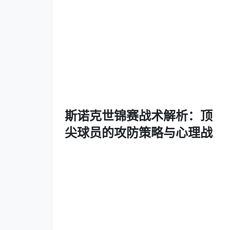
斯诺克世锦赛战术解析：顶
尖球员的攻防策略与心理战