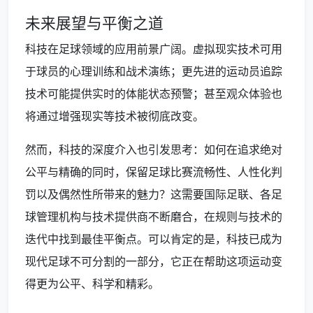
未来展望与平衡之道
科技在足球领域的应用前景广阔。虚拟现实技术可用
于球员的心理训练和战术演练；更先进的运动员追踪
技术可能提供实时的体能状态预警；甚至观众体验也
将通过增强现实等技术被彻底改变。
然而，科技的深度介入也引发思考：如何在追求绝对
公平与精确的同时，保留足球比赛流畅性、人性化判
罚以及偶然性所带来的魅力？这需要国际足联、各足
球管理机构与技术提供商不断磨合，在规则与技术的
迭代中找到最佳平衡点。可以肯定的是，科技已成为
现代足球不可分割的一部分，它正在帮助这项运动变
得更为公平、科学和精彩。