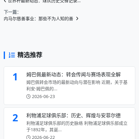
世界杯最新动态：球队历史交锋记录…
下一篇：
内马尔慈善事业：那些不为人知的善
精选推荐
1
姆巴佩最新动态：转会传闻与赛场表现全解
姆巴佩转会市场的最新动向与潜在影响 近期，关于基
利安·姆巴佩的...
2026-06-23
2
利物浦足球俱乐部：历史、辉煌与安菲尔德
利物浦足球俱乐部的历史脉络 利物浦足球俱乐部成立
于1892年，其诞...
2026-06-22