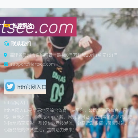
推荐网站
联系我们
福建省泉州市东城区青年路480号万科城20座1单元151号
support@iartsee.com
hth官网入口
hth官网入口是华语地区综合体育全站平台，公司业务涵盖官方网
站、登录入口、手机版app下载、网页版网址、注册等多个领域。随
时随地畅享精彩！引领专业竞技潮流，分享运动激情与荣耀时刻，全
心服务您的体育生活，共筑活力未来！