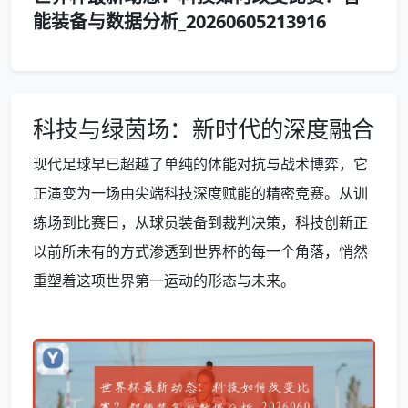
能装备与数据分析_20260605213916
科技与绿茵场：新时代的深度融合
现代足球早已超越了单纯的体能对抗与战术博弈，它
正演变为一场由尖端科技深度赋能的精密竞赛。从训
练场到比赛日，从球员装备到裁判决策，科技创新正
以前所未有的方式渗透到世界杯的每一个角落，悄然
重塑着这项世界第一运动的形态与未来。