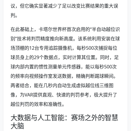
议，但它确实显著减少了足以改变比赛结果的重大误
判。
在此基础上，卡塔尔世界杯首次启用的“半自动越位识
别”技术将判罚精度推向新高度。该系统利用安装在球
场顶棚的12台专用追踪摄像机，每秒500次捕捉每位
球员身上的29个数据点，实时计算其位置。同时，足
球内部内置的惯性测量单元传感器，能以每秒500次
的频率向视频操作室发送数据，精确判断踢球瞬间。
两者结合，能在几秒内自动生成虚拟越位线三维图
像，为VAR提供直观、快速的判罚参考，极大提升了
越位判罚的效率和准确性。
大数据与人工智能：赛场之外的智慧
大脑