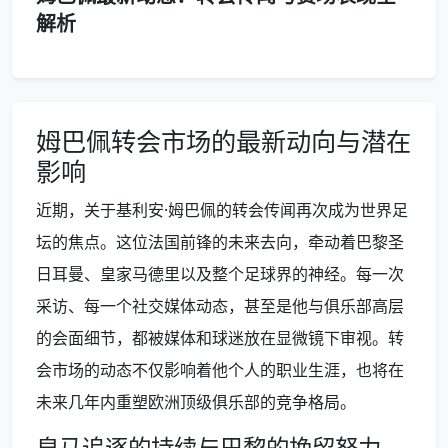
解析
姆巴佩转会市场的最新动向与潜在
影响
近期，关于基利安·姆巴佩的转会传闻再次成为世界足
坛的焦点。这位法国前锋的未来去向，牵动着巴黎圣
日耳曼、皇家马德里以及整个足球界的神经。每一次
采访、每一个社交媒体动态，甚至是他与俱乐部高层
的会面细节，都被媒体和球迷放在显微镜下审视。转
会市场的动态不仅影响着他个人的职业生涯，也将在
未来几年内重塑欧洲顶级俱乐部的竞争格局。